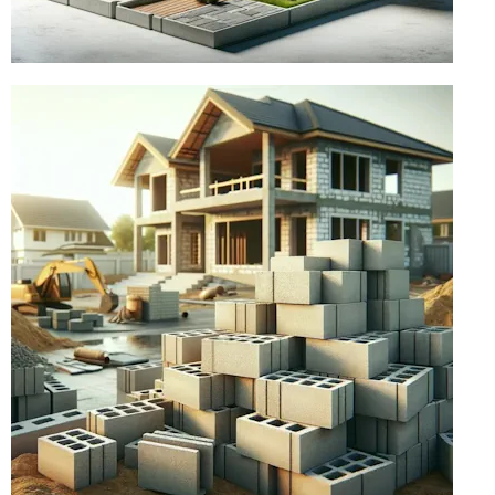
СТУПЕНИ
клинкерные и бетонные ступени
прямые и с капиносом