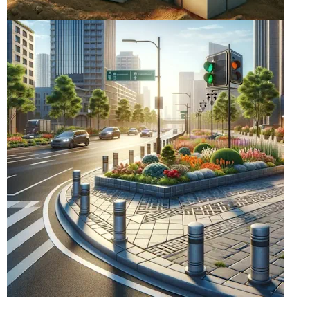
БЛОКИ
блоки для заборов, строительные,
опалубочные