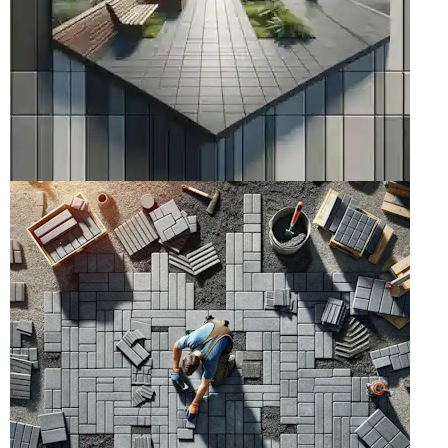
ТРОТУАРНАЯ
ПЛИТКА
каталог тротуарной плитки