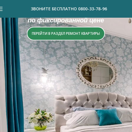
Красивый ремонт
ЗВОНИТЕ БЕСПЛАТНО 0800-33-78-96
по фиксированной цене
ПЕРЕЙТИ В РАЗДЕЛ РЕМОНТ КВАРТИРЫ