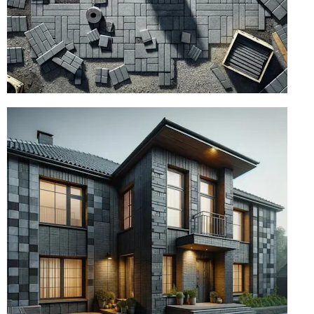
УКЛАДКА
ТРОТУАРНОЙ
ПЛИТКИ
качественная укладка тротуарной
плитки