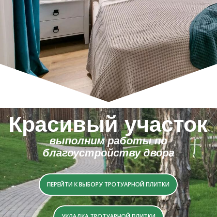
Красивый участок
выполним работы по
благоустройству двора
ПЕРЕЙТИ К ВЫБОРУ ТРОТУАРНОЙ ПЛИТКИ
УКЛАДКА ТРОТУАРНОЙ ПЛИТКИ