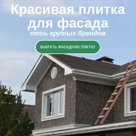
Красивая плитка
для фасада
пять крутых брендов
ВЫБРАТЬ ФАСАДНУЮ ПЛИТКУ