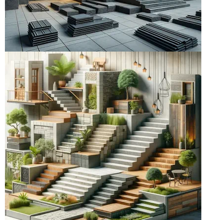
ФАСАДНАЯ и
ОБЛИЦОВОЧНАЯ
ПЛИТКА
наша плитка - выбор дизайнеров