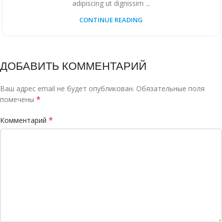
adipiscing ut dignissim ...
CONTINUE READING
ДОБАВИТЬ КОММЕНТАРИЙ
Ваш адрес email не будет опубликован.
Обязательные поля
*
помечены
*
Комментарий