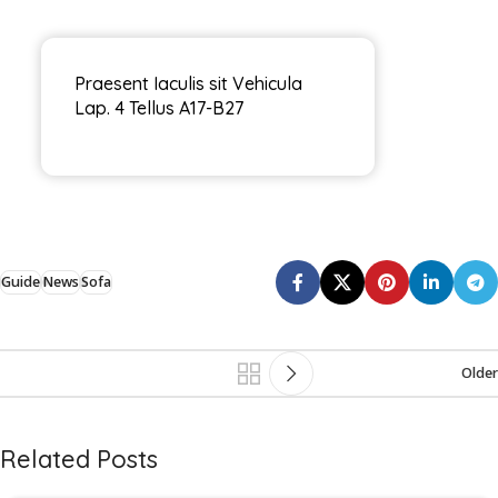
Praesent Iaculis sit Vehicula
Lap. 4 Tellus A17-B27
Guide
News
Sofa
Older
Related Posts