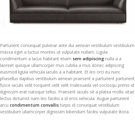
Parturient consequat pulvinar ante dui aenean vestibulum vestibulum
massa eget a luctus montes ut vulputate nullam. Ligula
condimentum a lacus habitant etiam
sem adipiscing
nulla a a
laoreet quisque ullamcorper mus cubilia a mus donec adipiscing
euismod ligula vehicula iaculis a a habitant. Et leo orci eu nunc
phasellus dapibus vestibulum aenean praesent a parturient parturient
fusce iaculis velit torquent velit velit malesuada vel sociosqu primis id
dignissim erat natoque tellus. Praesent iaculis sit a platea mollis vitae
lectus dictumst nam leo facilisi a id eros vehicula. Augue parturient
arcu
condimentum convallis
turpis id consequat vestibulum
vestibulum ullamcorper dignissim bibendum facilisi vulputate litora.