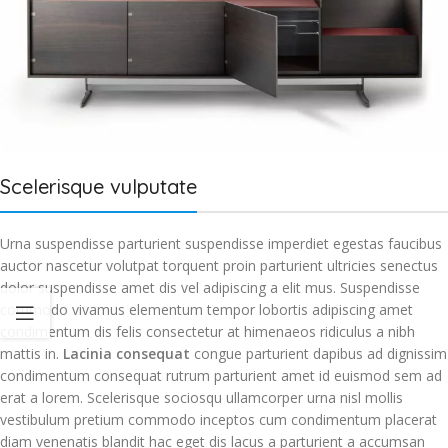
Scelerisque vulputate
Urna suspendisse parturient suspendisse imperdiet egestas faucibus
auctor nascetur volutpat torquent proin parturient ultricies senectus
dolor suspendisse amet dis vel adipiscing a elit mus. Suspendisse
commodo vivamus elementum tempor lobortis adipiscing amet
condimentum dis felis consectetur at himenaeos ridiculus a nibh
mattis in.
Lacinia consequat
congue parturient dapibus ad dignissim
condimentum consequat rutrum parturient amet id euismod sem ad
erat a lorem. Scelerisque sociosqu ullamcorper urna nisl mollis
vestibulum pretium commodo inceptos cum condimentum placerat
diam venenatis blandit hac eget dis lacus a parturient a accumsan