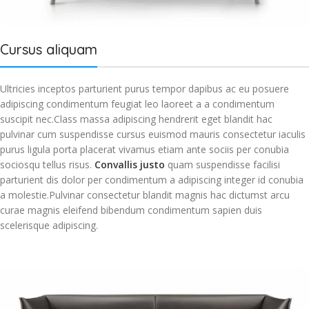
Cursus aliquam
Ultricies inceptos parturient purus tempor dapibus ac eu posuere
adipiscing condimentum feugiat leo laoreet a a condimentum
suscipit nec.Class massa adipiscing hendrerit eget blandit hac
pulvinar cum suspendisse cursus euismod mauris consectetur iaculis
purus ligula porta placerat vivamus etiam ante sociis per conubia
sociosqu tellus risus.
Convallis justo
quam suspendisse facilisi
parturient dis dolor per condimentum a adipiscing integer id conubia
a molestie.Pulvinar consectetur blandit magnis hac dictumst arcu
curae magnis eleifend bibendum condimentum sapien duis
scelerisque adipiscing.