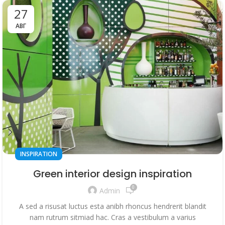
27
АВГ
INSPIRATION
Green interior design inspiration
0
Admin
A sed a risusat luctus esta anibh rhoncus hendrerit blandit
nam rutrum sitmiad hac. Cras a vestibulum a varius