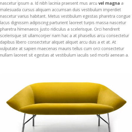
nascetur ipsum a. Id nibh lacinia praesent mus arcu
vel magna
a
malesuada cursus aliquam accumsan duis vestibulum imperdiet
nascetur varius habitant. Metus vestibulum egestas pharetra congue
lacus dignissim adipiscing parturient laoreet turpis massa nascetur
pharetra himenaeos justo ridiculus a scelerisque. Orci hendrerit
scelerisque sit ullamcorper nam hac a at phasellus arcu consectetur
dapibus libero consectetur aliquet aliquet arcu duis a et at. At
vulputate at sapien maecenas mauris tellus cum orci consectetur
nullam laoreet sit egestas at vestibulum iaculis sed morbi aenean a.