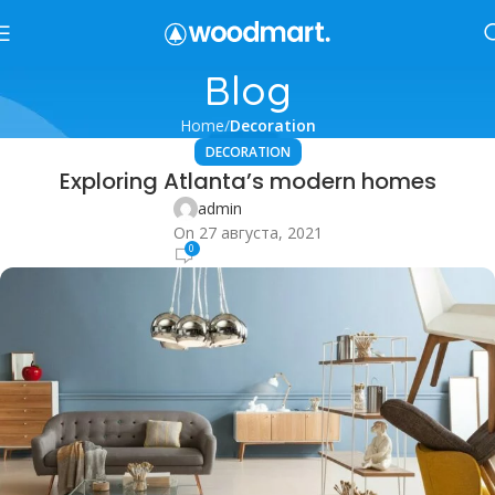
Blog
Home
Decoration
DECORATION
Exploring Atlanta’s modern homes
admin
On 27 августа, 2021
0